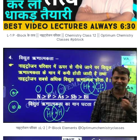
L-1 P -Block के तत्व || नाइट्रोजन परिवार || Chemistry Class 12 || Optimum Chemistry
Classes #pblock
नाइट्रोजन परिवार ॥L-2 | P-Block Elements @Optimumchemistryclasses