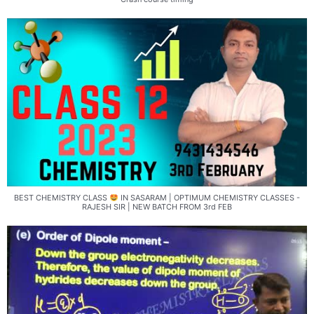
BEST CHEMISTRY CLASS
IN SASARAM | OPTIMUM CHEMISTRY CLASSES -
RAJESH SIR | NEW BATCH FROM 3rd FEB