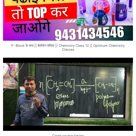
P -Block के तत्व || हैलॉजेन परिवार || Chemistry Class 12 || Optimum Chemistry
Classes
Crash course timing